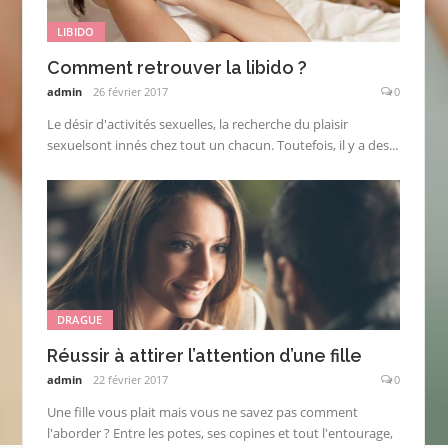
LIBIDO
Comment retrouver la libido ?
admin
26 février 2017
0
Le désir d'activités sexuelles, la recherche du plaisir
sexuelsont innés chez tout un chacun. Toutefois, il y a des...
DRAGUE
Réussir à attirer l’attention d’une fille
admin
22 février 2017
0
Une fille vous plait mais vous ne savez pas comment
l'aborder ? Entre les potes, ses copines et tout l'entourage,