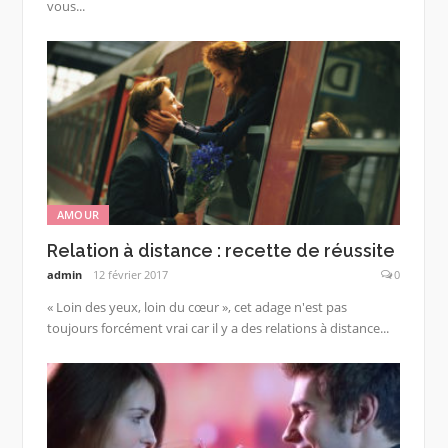
vous...
AMOUR
Relation à distance : recette de réussite
admin
12 février 2017
0
« Loin des yeux, loin du cœur », cet adage n'est pas
toujours forcément vrai car il y a des relations à distance...