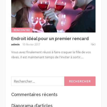
RENCONTRE
Endroit idéal pour un premier rencard
admin
10 février 2017
0
Vous avez finalement réussi à faire craquer la fille de vos
rêves. Il est maintenant temps de l'inviter à sortir....
Rechercher :
Commentaires récents
Diaporama d’articles