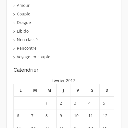
Amour
Couple
Drague
Libido
Non classé
Rencontre
Voyage en couple
Calendrier
février 2017
L
M
M
J
V
S
D
1
2
3
4
5
6
7
8
9
10
11
12