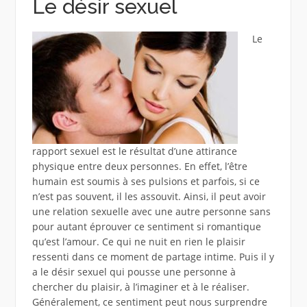
Le désir sexuel
Le
rapport sexuel est le résultat d’une attirance
physique entre deux personnes. En effet, l’être
humain est soumis à ses pulsions et parfois, si ce
n’est pas souvent, il les assouvit. Ainsi, il peut avoir
une relation sexuelle avec une autre personne sans
pour autant éprouver ce sentiment si romantique
qu’est l’amour. Ce qui ne nuit en rien le plaisir
ressenti dans ce moment de partage intime. Puis il y
a le désir sexuel qui pousse une personne à
chercher du plaisir, à l’imaginer et à le réaliser.
Généralement, ce sentiment peut nous surprendre