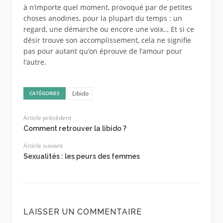
à n’importe quel moment, provoqué par de petites
choses anodines, pour la plupart du temps : un
regard, une démarche ou encore une voix… Et si ce
désir trouve son accomplissement, cela ne signifie
pas pour autant qu’on éprouve de l’amour pour
l’autre.
Libido
CATÉGORIES
Article précédent
Comment retrouver la libido ?
Article suivant
Sexualités : les peurs des femmes
LAISSER UN COMMENTAIRE